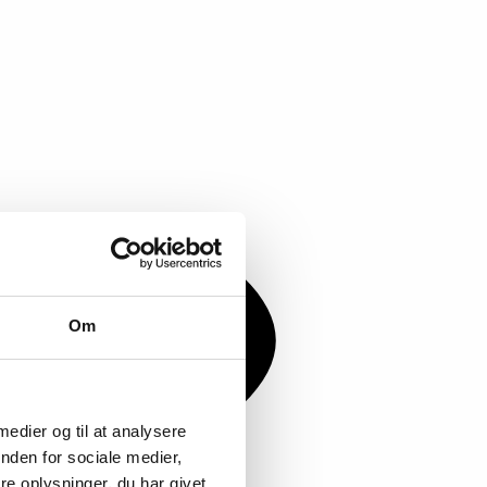
Om
 medier og til at analysere
nden for sociale medier,
e oplysninger, du har givet