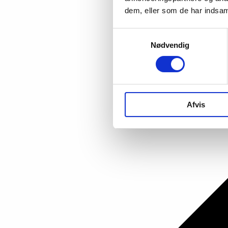
dem, eller som de har indsaml
Samtykkevalg
Nødvendig
Afvis