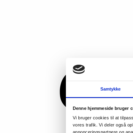
Samtykke
Denne hjemmeside bruger c
Vi bruger cookies til at tilpas
vores trafik. Vi deler også 
annonceringspartnere og anal