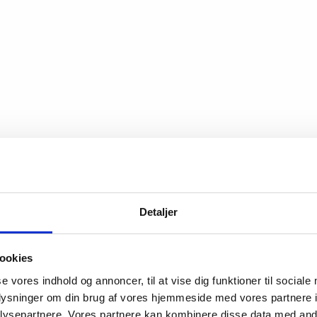
Detaljer
ookies
se vores indhold og annoncer, til at vise dig funktioner til sociale
oplysninger om din brug af vores hjemmeside med vores partnere i
ysepartnere. Vores partnere kan kombinere disse data med andr