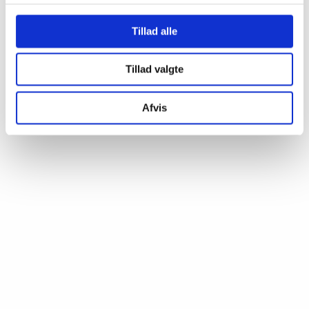
Tillad alle
Tillad valgte
Afvis