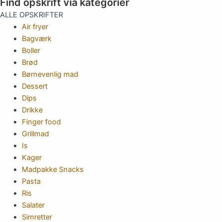
Find opskrift via kategorier
ALLE OPSKRIFTER
Air fryer
Bagværk
Boller
Brød
Børnevenlig mad
Dessert
Dips
Drikke
Finger food
Grillmad
Is
Kager
Madpakke Snacks
Pasta
Ris
Salater
Simretter