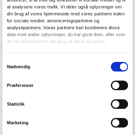
annoncer, til at vise dig funktioner til sociale medier og til
at analysere vores trafik. Vi deler også oplysninger om
din brug af vores hjemmeside med vores partnere inden
for sociale medier, annonceringspartnere og
analysepartnere. Vores partnere kan kombinere disse
data med andre oplysninger, du har givet dem, eller som
de har indsamlet fra din brug af deres tjenester.
Samtykkevalg
Nødvendig
Tilberedning: 45 min.
Australsk Parme
Præferencer
SE OPSKRIFTEN
Statistik
Marketing