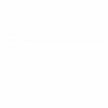
Tilberedning: 35 min.
Kyllinge Bacon Salat Med Sennepsdressing
SE OPSKRIFTEN