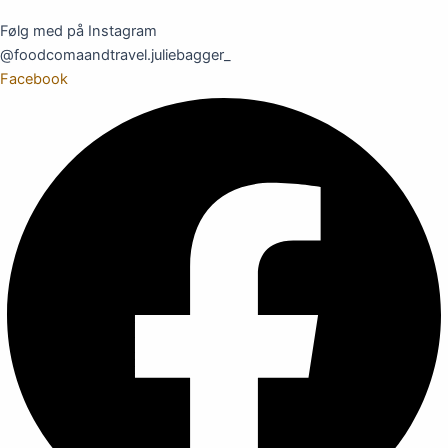
Følg med på Instagram
@foodcomaandtravel.juliebagger_
Facebook