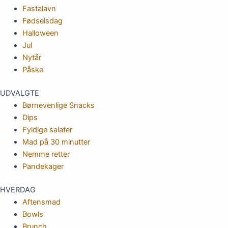
Fastalavn
Fødselsdag
Halloween
Jul
Nytår
Påske
UDVALGTE
Børnevenlige Snacks
Dips
Fyldige salater
Mad på 30 minutter
Nemme retter
Pandekager
HVERDAG
Aftensmad
Bowls
Brunch