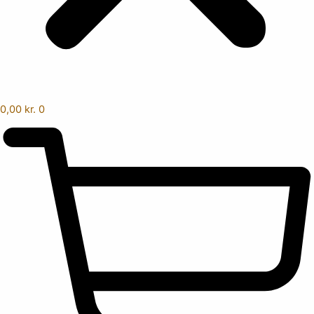
0,00
kr.
0