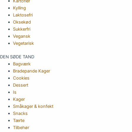
Kartofler
Kylling
Laktosefri
Oksekød
Sukkerfri
Vegansk
Vegetarisk
DEN SØDE TAND
Bagværk
Bradepande Kager
Cookies
Dessert
Is
Kager
Småkager & konfekt
Snacks
Tærte
Tilbehør