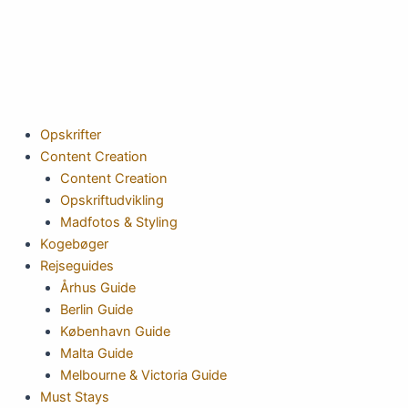
Gå
til
indholdet
Opskrifter
Content Creation
Content Creation
Opskriftudvikling
Madfotos & Styling
Kogebøger
Rejseguides
Århus Guide
Berlin Guide
København Guide
Malta Guide
Melbourne & Victoria Guide
Must Stays