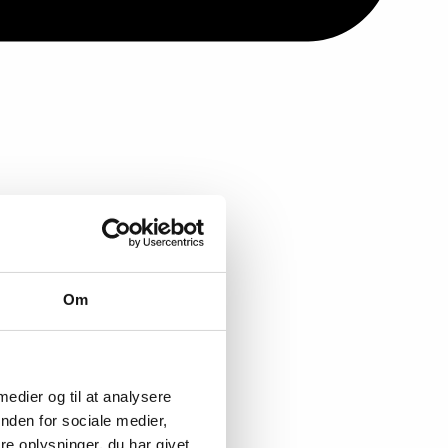
Om
 medier og til at analysere
nden for sociale medier,
e oplysninger, du har givet