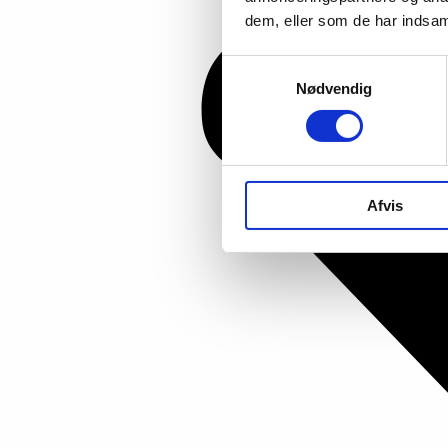
dem, eller som de har indsaml
Samtykkevalg
Nødvendig
Afvis