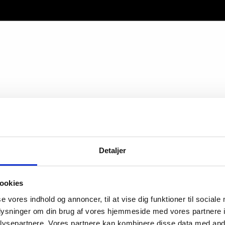
Detaljer
ookies
se vores indhold og annoncer, til at vise dig funktioner til sociale
oplysninger om din brug af vores hjemmeside med vores partnere i
ysepartnere. Vores partnere kan kombinere disse data med andr