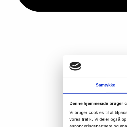
Samtykke
Denne hjemmeside bruger c
Vi bruger cookies til at tilpas
vores trafik. Vi deler også 
annonceringspartnere og anal