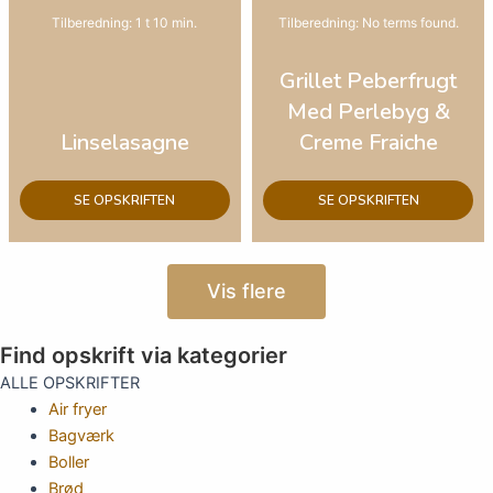
Tilberedning: 1 t 10 min.
Tilberedning: No terms found.
Grillet Peberfrugt
Med Perlebyg &
Linselasagne
Creme Fraiche
SE OPSKRIFTEN
SE OPSKRIFTEN
Vis flere
Find opskrift via kategorier
ALLE OPSKRIFTER
Air fryer
Bagværk
Boller
Brød