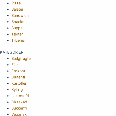
Pizza
Salater
Sandwich
Snacks
Suppe
Tærter
Tilbehør
KATEGORIER
Bælgfrugter
Fisk
Frokost
Glutenfri
Kartofler
Kylling
Laktosefri
Oksekød
Sukkerfri
Vegansk