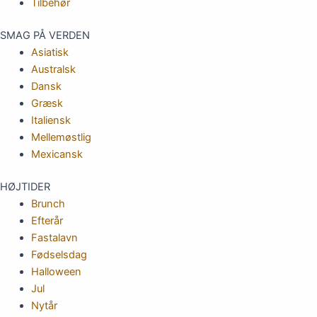
Tilbehør
SMAG PÅ VERDEN
Asiatisk
Australsk
Dansk
Græsk
Italiensk
Mellemøstlig
Mexicansk
HØJTIDER
Brunch
Efterår
Fastalavn
Fødselsdag
Halloween
Jul
Nytår