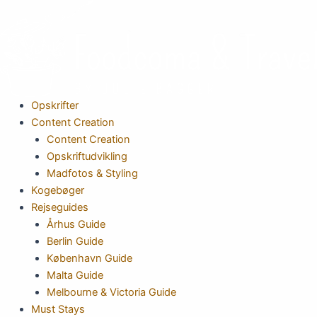
Gå
til
indholdet
Opskrifter
Content Creation
Content Creation
Opskriftudvikling
Madfotos & Styling
Kogebøger
Rejseguides
Århus Guide
Berlin Guide
København Guide
Malta Guide
Melbourne & Victoria Guide
Must Stays