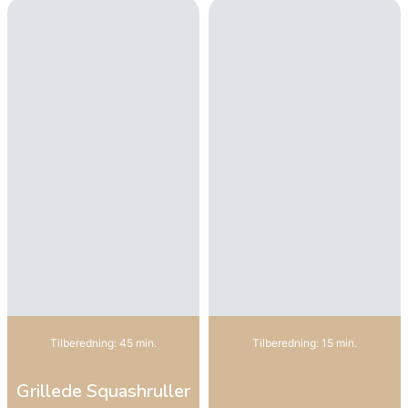
Tilberedning: 45 min.
Tilberedning: 15 min.
Grillede Squashruller