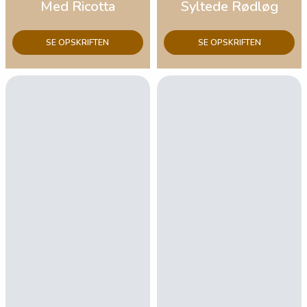
Med Ricotta
Syltede Rødløg
SE OPSKRIFTEN
SE OPSKRIFTEN