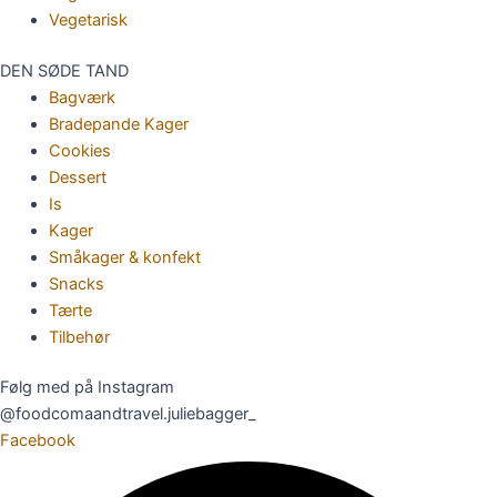
Vegetarisk
DEN SØDE TAND
Bagværk
Bradepande Kager
Cookies
Dessert
Is
Kager
Småkager & konfekt
Snacks
Tærte
Tilbehør
Følg med på Instagram
@foodcomaandtravel.juliebagger_
Facebook