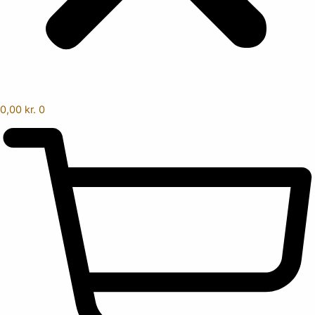
0,00
kr.
0