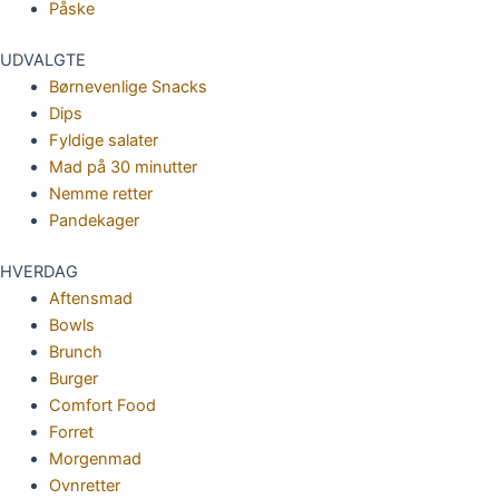
Påske
UDVALGTE
Børnevenlige Snacks
Dips
Fyldige salater
Mad på 30 minutter
Nemme retter
Pandekager
HVERDAG
Aftensmad
Bowls
Brunch
Burger
Comfort Food
Forret
Morgenmad
Ovnretter