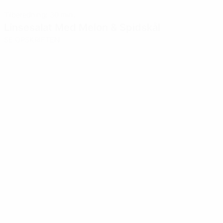
Tilberedning: 30 min.
Linsesalat Med Melon & Spidskål
SE OPSKRIFTEN