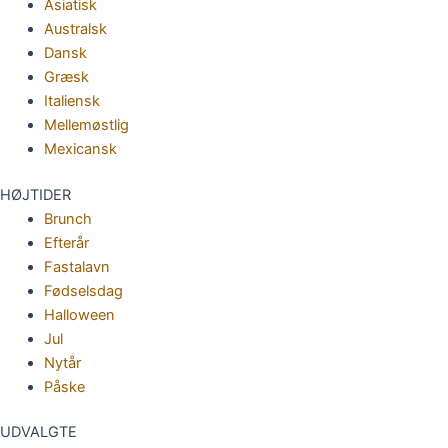
Asiatisk
Australsk
Dansk
Græsk
Italiensk
Mellemøstlig
Mexicansk
HØJTIDER
Brunch
Efterår
Fastalavn
Fødselsdag
Halloween
Jul
Nytår
Påske
UDVALGTE