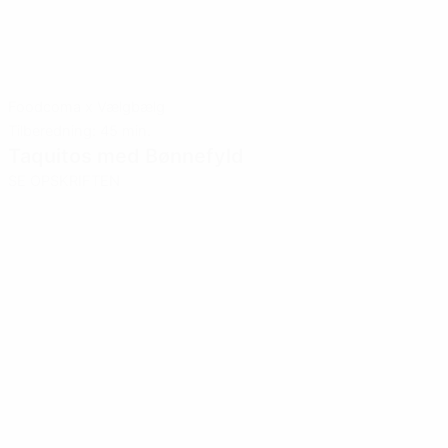
Foodcoma x Vælgbælg
Tilberedning: 45 min.
Taquitos med Bønnefyld
SE OPSKRIFTEN