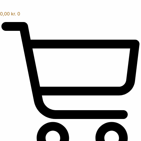
0,00
kr.
0