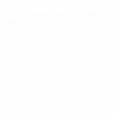
Tilberedning: 30 min.
Edamame Agurkesalat Med Peanut Butter
Crunch
SE OPSKRIFTEN