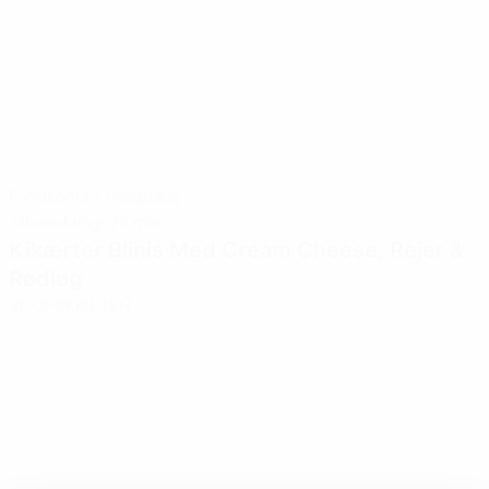
Foodcoma x Vælgbælg
Tilberedning: 25 min.
Kikærter Blinis Med Cream Cheese, Rejer &
Rødløg
SE OPSKRIFTEN