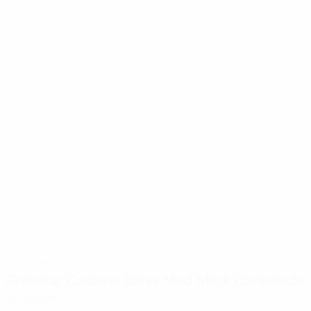
Tilberedning: 3
Græskar Cashew Barer Med Mørk Chokolade
SE OPSKRIFTEN