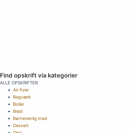
Tilberedning: 45 min.
Linseburger
SE OPSKRIFTEN
Find opskrift via kategorier
ALLE OPSKRIFTER
Air fryer
Bagværk
Boller
Brød
Børnevenlig mad
Dessert
Dips