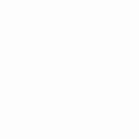
Tilberedning: 1 t 10 min.
Linselasagne
SE OPSKRIFTEN