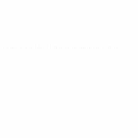
Tilberedning: 20 min.
Grøn Salat Med Edamamebønner & Æble
SE OPSKRIFTEN