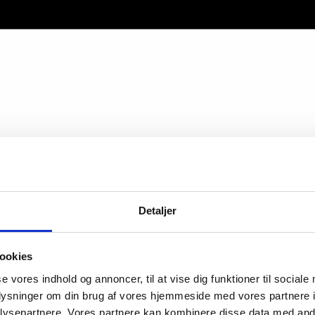
Detaljer
ookies
se vores indhold og annoncer, til at vise dig funktioner til sociale
oplysninger om din brug af vores hjemmeside med vores partnere i
ysepartnere. Vores partnere kan kombinere disse data med andr