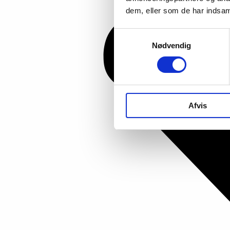
dem, eller som de har indsaml
Samtykkevalg
Nødvendig
Afvis