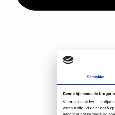
Samtykke
Denne hjemmeside bruger c
Vi bruger cookies til at tilpas
vores trafik. Vi deler også 
annonceringspartnere og anal