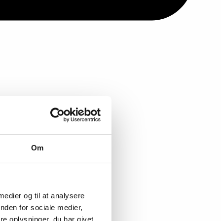
Om
 medier og til at analysere
nden for sociale medier,
e oplysninger, du har givet