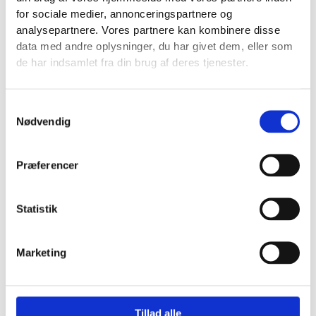
for sociale medier, annonceringspartnere og
analysepartnere. Vores partnere kan kombinere disse
data med andre oplysninger, du har givet dem, eller som
de har indsamlet fra din brug af deres tjenester.
Samtykkevalg
Nødvendig
Tilberedning: 35 min.
Mango Bliss Balls
Præferencer
SE OPSKRIFTEN
Statistik
Marketing
Tillad alle