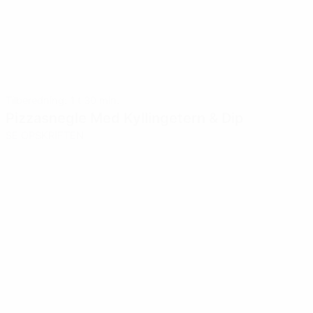
Tilberedning: 1 t 30 min.
Pizzasnegle Med Kyllingetern & Dip
SE OPSKRIFTEN