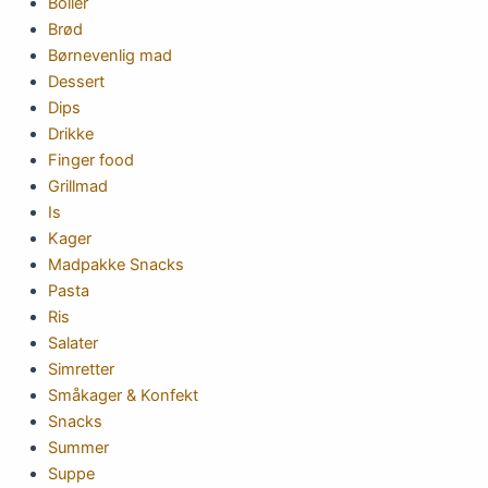
Boller
Brød
Børnevenlig mad
Dessert
Dips
Drikke
Finger food
Grillmad
Is
Kager
Madpakke Snacks
Pasta
Ris
Salater
Simretter
Småkager & Konfekt
Snacks
Summer
Suppe