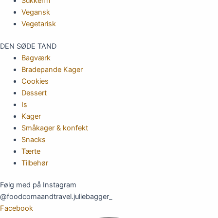
Sukkerfri
Vegansk
Vegetarisk
DEN SØDE TAND
Bagværk
Bradepande Kager
Cookies
Dessert
Is
Kager
Småkager & konfekt
Snacks
Tærte
Tilbehør
Følg med på Instagram
@foodcomaandtravel.juliebagger_
Facebook