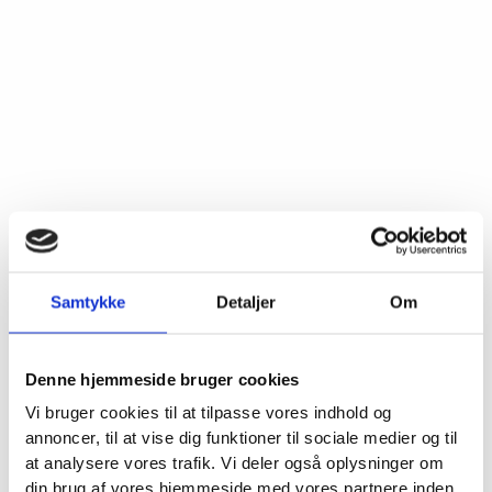
Samtykke
Detaljer
Om
Denne hjemmeside bruger cookies
Vi bruger cookies til at tilpasse vores indhold og
annoncer, til at vise dig funktioner til sociale medier og til
at analysere vores trafik. Vi deler også oplysninger om
din brug af vores hjemmeside med vores partnere inden