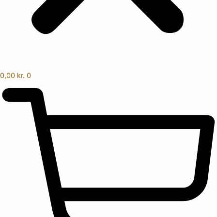
0,00
kr.
0