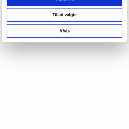
Tillad valgte
Afvis