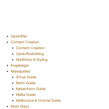
Gå
til
indholdet
Opskrifter
Content Creation
Content Creation
Opskriftudvikling
Madfotos & Styling
Kogebøger
Rejseguides
Århus Guide
Berlin Guide
København Guide
Malta Guide
Melbourne & Victoria Guide
Must Stays