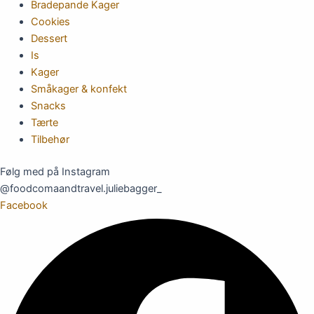
Bradepande Kager
Cookies
Dessert
Is
Kager
Småkager & konfekt
Snacks
Tærte
Tilbehør
Følg med på Instagram
@foodcomaandtravel.juliebagger_
Facebook