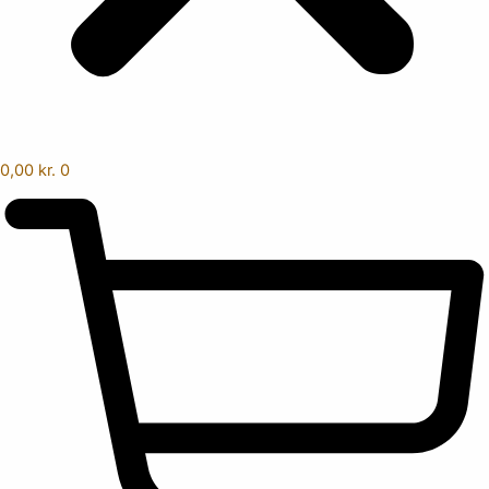
0,00
kr.
0