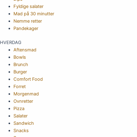
Fyldige salater
Mad på 30 minutter
Nemme retter
Pandekager
HVERDAG
Aftensmad
Bowls
Brunch
Burger
Comfort Food
Forret
Morgenmad
Ovnretter
Pizza
Salater
Sandwich
Snacks