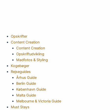
Gå
til
indholdet
Opskrifter
Content Creation
Content Creation
Opskriftudvikling
Madfotos & Styling
Kogebøger
Rejseguides
Århus Guide
Berlin Guide
København Guide
Malta Guide
Melbourne & Victoria Guide
Must Stays