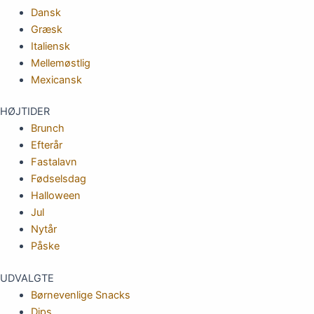
Dansk
Græsk
Italiensk
Mellemøstlig
Mexicansk
HØJTIDER
Brunch
Efterår
Fastalavn
Fødselsdag
Halloween
Jul
Nytår
Påske
UDVALGTE
Børnevenlige Snacks
Dips