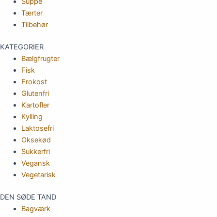
Suppe
Tærter
Tilbehør
KATEGORIER
Bælgfrugter
Fisk
Frokost
Glutenfri
Kartofler
Kylling
Laktosefri
Oksekød
Sukkerfri
Vegansk
Vegetarisk
DEN SØDE TAND
Bagværk