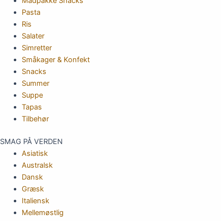
Madpakke Snacks
Pasta
Ris
Salater
Simretter
Småkager & Konfekt
Snacks
Summer
Suppe
Tapas
Tilbehør
SMAG PÅ VERDEN
Asiatisk
Australsk
Dansk
Græsk
Italiensk
Mellemøstlig