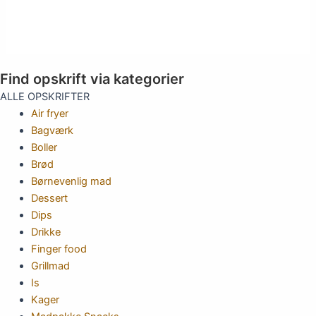
Find opskrift via kategorier
ALLE OPSKRIFTER
Air fryer
Bagværk
Boller
Brød
Børnevenlig mad
Dessert
Dips
Drikke
Finger food
Grillmad
Is
Kager