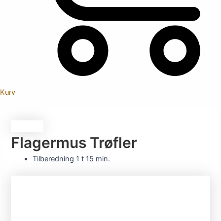
Kurv
Flagermus Trøfler
Tilberedning
1 t 15 min.