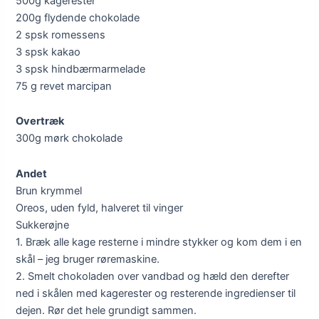
500g kagerester
200g flydende chokolade
2 spsk romessens
3 spsk kakao
3 spsk hindbærmarmelade
75 g revet marcipan
Overtræk
300g mørk chokolade
Andet
Brun krymmel
Oreos, uden fyld, halveret til vinger
Sukkerøjne
1. Bræk alle kage resterne i mindre stykker og kom dem i en
skål – jeg bruger røremaskine.
2. Smelt chokoladen over vandbad og hæld den derefter
ned i skålen med kagerester og resterende ingredienser til
dejen. Rør det hele grundigt sammen.