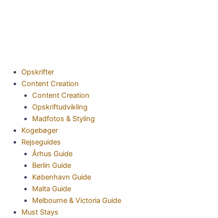
Gå
til
indholdet
Opskrifter
Content Creation
Content Creation
Opskriftudvikling
Madfotos & Styling
Kogebøger
Rejseguides
Århus Guide
Berlin Guide
København Guide
Malta Guide
Melbourne & Victoria Guide
Must Stays