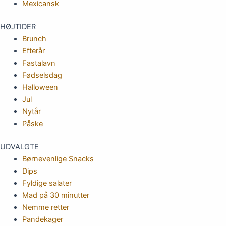
Mexicansk
HØJTIDER
Brunch
Efterår
Fastalavn
Fødselsdag
Halloween
Jul
Nytår
Påske
UDVALGTE
Børnevenlige Snacks
Dips
Fyldige salater
Mad på 30 minutter
Nemme retter
Pandekager