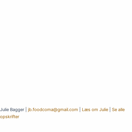
Julie Bagger |
jb.foodcoma@gmail.com
|
Læs om Julie
|
Se alle
opskrifter