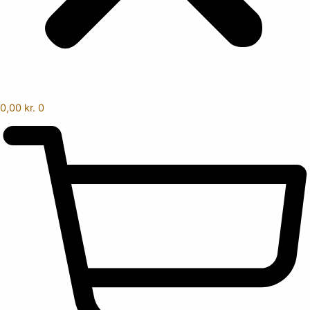
0,00
kr.
0