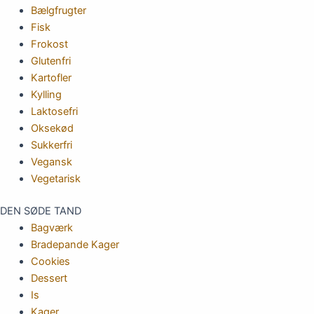
Bælgfrugter
Fisk
Frokost
Glutenfri
Kartofler
Kylling
Laktosefri
Oksekød
Sukkerfri
Vegansk
Vegetarisk
DEN SØDE TAND
Bagværk
Bradepande Kager
Cookies
Dessert
Is
Kager