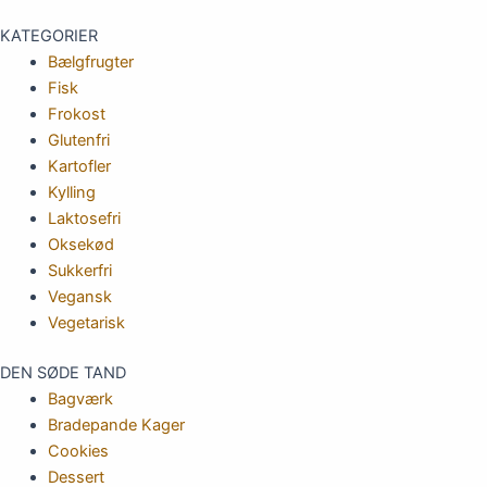
KATEGORIER
Bælgfrugter
Fisk
Frokost
Glutenfri
Kartofler
Kylling
Laktosefri
Oksekød
Sukkerfri
Vegansk
Vegetarisk
DEN SØDE TAND
Bagværk
Bradepande Kager
Cookies
Dessert