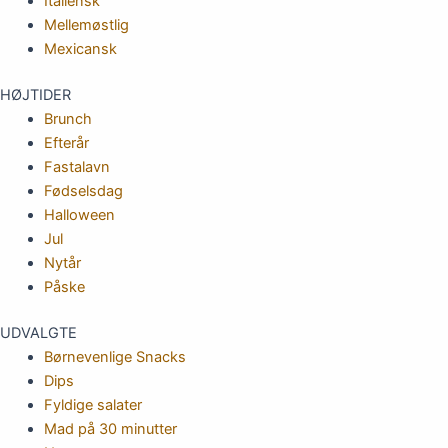
Italiensk
Mellemøstlig
Mexicansk
HØJTIDER
Brunch
Efterår
Fastalavn
Fødselsdag
Halloween
Jul
Nytår
Påske
UDVALGTE
Børnevenlige Snacks
Dips
Fyldige salater
Mad på 30 minutter