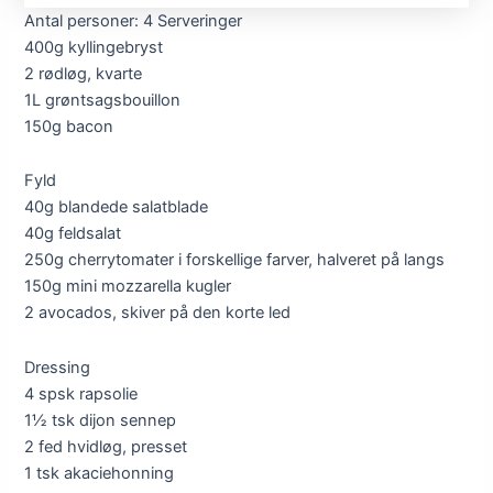
Antal personer: 4 Serveringer
400g kyllingebryst
2 rødløg, kvarte
1L grøntsagsbouillon
150g bacon
Fyld
40g blandede salatblade
40g feldsalat
250g cherrytomater i forskellige farver, halveret på langs
150g mini mozzarella kugler
2 avocados, skiver på den korte led
Dressing
4 spsk rapsolie
1½ tsk dijon sennep
2 fed hvidløg, presset
1 tsk akaciehonning