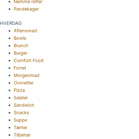
Nemme retter
Pandekager
HVERDAG
Aftensmad
Bowls
Brunch
Burger
Comfort Food
Forret
Morgenmad
Ovnretter
Pizza
Salater
Sandwich
Snacks
Suppe
Tærter
Tilbehør