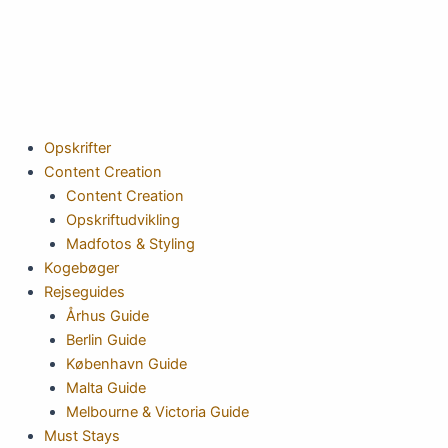
Gå
til
indholdet
Opskrifter
Content Creation
Content Creation
Opskriftudvikling
Madfotos & Styling
Kogebøger
Rejseguides
Århus Guide
Berlin Guide
København Guide
Malta Guide
Melbourne & Victoria Guide
Must Stays