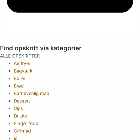
Find opskrift via kategorier
ALLE OPSKRIFTER
Air fryer
Bagværk
Boller
Brød
Børnevenlig mad
Dessert
Dips
Drikke
Finger food
Grillmad
Is