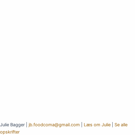
Julie Bagger |
jb.foodcoma@gmail.com
|
Læs om Julie
|
Se alle
opskrifter