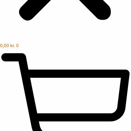
0,00
kr.
0