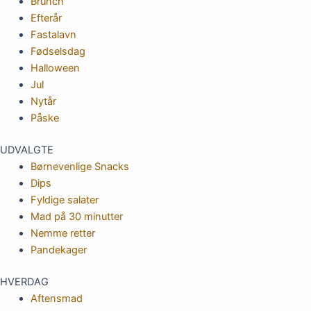
Brunch
Efterår
Fastalavn
Fødselsdag
Halloween
Jul
Nytår
Påske
UDVALGTE
Børnevenlige Snacks
Dips
Fyldige salater
Mad på 30 minutter
Nemme retter
Pandekager
HVERDAG
Aftensmad