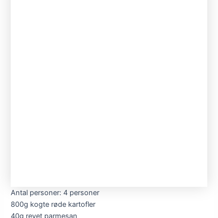
Antal personer: 4 personer
800g kogte røde kartofler
40g revet parmesan