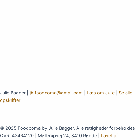
Julie Bagger |
jb.foodcoma@gmail.com
|
Læs om Julie
|
Se alle
opskrifter
© 2025 Foodcoma by Julie Bagger. Alle rettigheder forbeholdes |
CVR: 42464120 | Møllerupvej 24, 8410 Rønde |
Lavet af