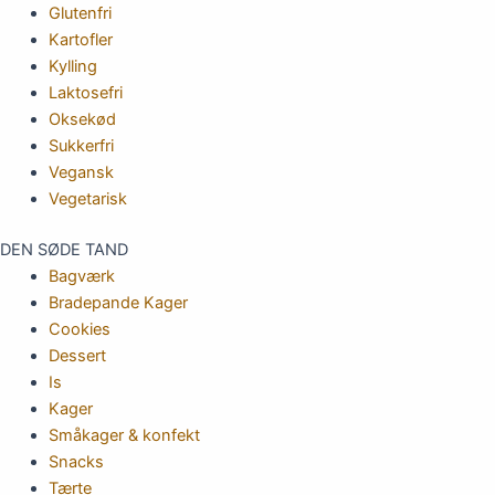
Glutenfri
Kartofler
Kylling
Laktosefri
Oksekød
Sukkerfri
Vegansk
Vegetarisk
DEN SØDE TAND
Bagværk
Bradepande Kager
Cookies
Dessert
Is
Kager
Småkager & konfekt
Snacks
Tærte