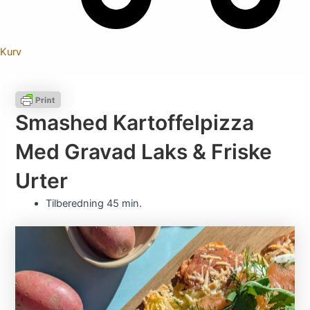
Kurv
Smashed Kartoffelpizza
Med Gravad Laks & Friske
Urter
Tilberedning
45 min.