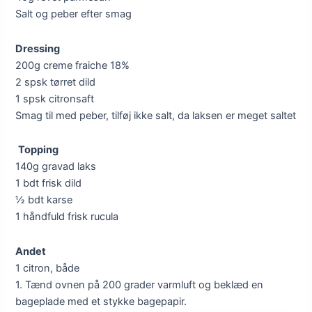
Salt og peber efter smag
Dressing
200g creme fraiche 18%
2 spsk tørret dild
1 spsk citronsaft
Smag til med peber, tilføj ikke salt, da laksen er meget saltet
Topping
140g gravad laks
1 bdt frisk dild
½ bdt karse
1 håndfuld frisk rucula
Andet
1 citron, både
1. Tænd ovnen på 200 grader varmluft og beklæd en
bageplade med et stykke bagepapir.