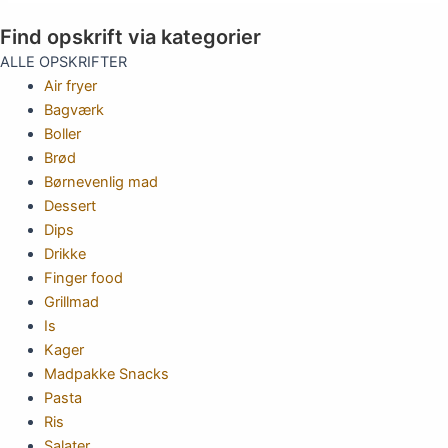
Find opskrift via kategorier
ALLE OPSKRIFTER
Air fryer
Bagværk
Boller
Brød
Børnevenlig mad
Dessert
Dips
Drikke
Finger food
Grillmad
Is
Kager
Madpakke Snacks
Pasta
Ris
Salater