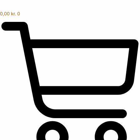
0,00
kr.
0