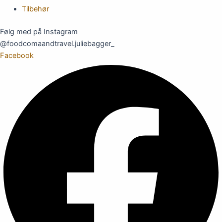
Tilbehør
Følg med på Instagram
@foodcomaandtravel.juliebagger_
Facebook