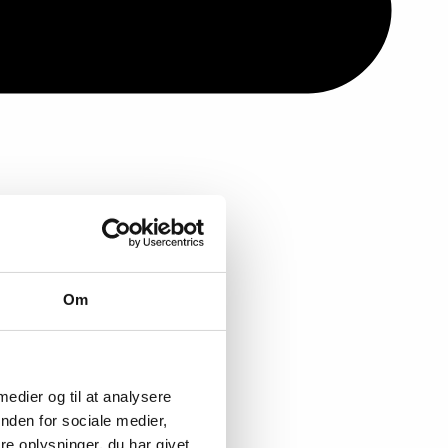
Om
 medier og til at analysere
nden for sociale medier,
e oplysninger, du har givet