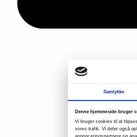
Samtykke
Denne hjemmeside bruger c
Vi bruger cookies til at tilpas
vores trafik. Vi deler også 
annonceringspartnere og anal