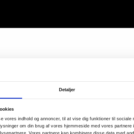
Detaljer
ookies
se vores indhold og annoncer, til at vise dig funktioner til sociale
oplysninger om din brug af vores hjemmeside med vores partnere i
ysepartnere. Vores partnere kan kombinere disse data med andr