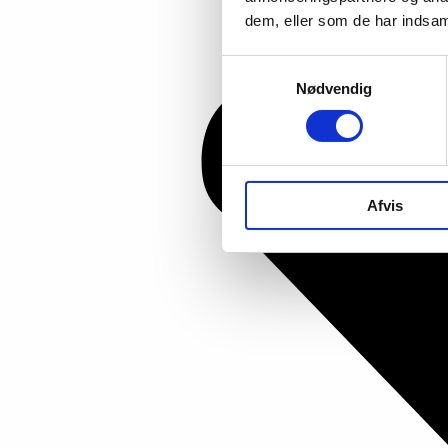
dem, eller som de har indsaml
Samtykkevalg
Nødvendig
Afvis