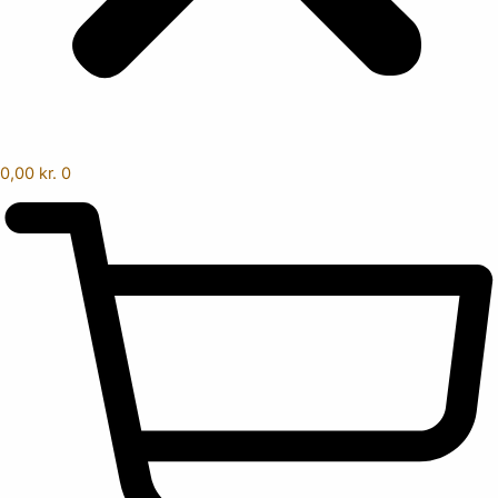
0,00
kr.
0