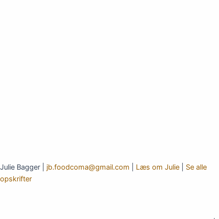
Julie Bagger |
jb.foodcoma@gmail.com
|
Læs om Julie
|
Se alle
opskrifter