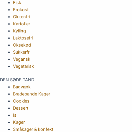
Fisk
Frokost
Glutenfri
Kartofler
Kylling
Laktosefri
Oksekød
Sukkerfri
Vegansk
Vegetarisk
DEN SØDE TAND
Bagværk
Bradepande Kager
Cookies
Dessert
Is
Kager
Småkager & konfekt