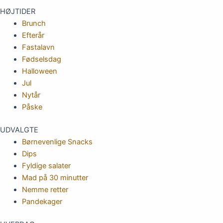
HØJTIDER
Brunch
Efterår
Fastalavn
Fødselsdag
Halloween
Jul
Nytår
Påske
UDVALGTE
Børnevenlige Snacks
Dips
Fyldige salater
Mad på 30 minutter
Nemme retter
Pandekager