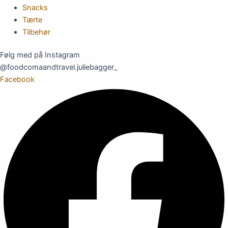
Snacks
Tærte
Tilbehør
Følg med på Instagram
@foodcomaandtravel.juliebagger_
Facebook