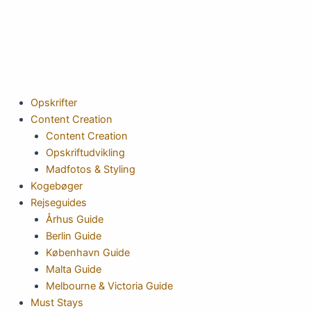
Gå
til
indholdet
Opskrifter
Content Creation
Content Creation
Opskriftudvikling
Madfotos & Styling
Kogebøger
Rejseguides
Århus Guide
Berlin Guide
København Guide
Malta Guide
Melbourne & Victoria Guide
Must Stays