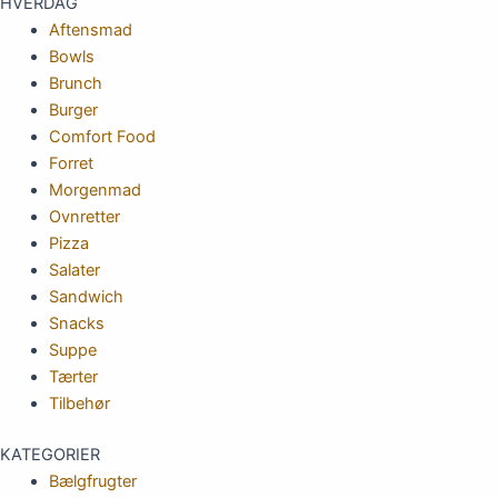
HVERDAG
Aftensmad
Bowls
Brunch
Burger
Comfort Food
Forret
Morgenmad
Ovnretter
Pizza
Salater
Sandwich
Snacks
Suppe
Tærter
Tilbehør
KATEGORIER
Bælgfrugter