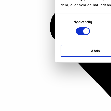
dem, eller som de har indsaml
Samtykkevalg
Nødvendig
Afvis