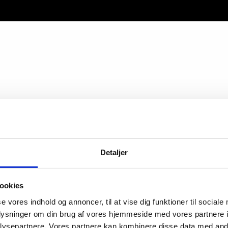
Detaljer
ookies
se vores indhold og annoncer, til at vise dig funktioner til sociale
oplysninger om din brug af vores hjemmeside med vores partnere i
ysepartnere. Vores partnere kan kombinere disse data med andr