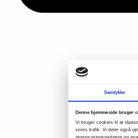
Samtykke
Denne hjemmeside bruger c
Vi bruger cookies til at tilpas
vores trafik. Vi deler også 
annonceringspartnere og anal