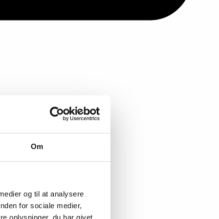
Om
 medier og til at analysere
nden for sociale medier,
e oplysninger, du har givet